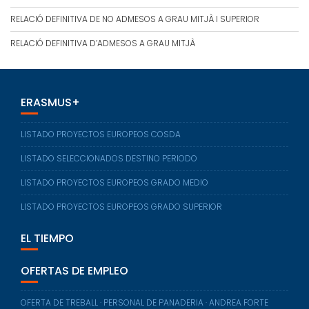
RELACIÓ DEFINITIVA DE NO ADMESOS A GRAU MITJÀ I SUPERIOR
RELACIÓ DEFINITIVA D’ADMESOS A GRAU MITJÀ
ERASMUS+
LISTADO PROYECTOS EUROPEOS COSDA
LISTADO SELECCIONADOS DESTINO PERIODO
LISTADO PROYECTOS EUROPEOS GRADO MEDIO
LISTADO PROYECTOS EUROPEOS GRADO SUPERIOR
EL TIEMPO
OFERTAS DE EMPLEO
OFERTA DE TREBALL · PERSONAL DE PANADERIA · ANDREA FORTE