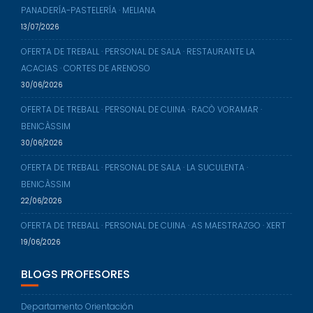
PANADERÍA-PASTELERÍA · MELIANA
13/07/2026
OFERTA DE TREBALL · PERSONAL DE SALA · RESTAURANTE LA
ACACIAS · CORTES DE ARENOSO
30/06/2026
OFERTA DE TREBALL · PERSONAL DE CUINA · RACÒ VORAMAR ·
BENICÀSSIM
30/06/2026
OFERTA DE TREBALL · PERSONAL DE SALA · LA SUCULENTA ·
BENICÀSSIM
22/06/2026
OFERTA DE TREBALL · PERSONAL DE CUINA · AS MAESTRAZGO · XERT
19/06/2026
BLOGS PROFESORES
Departamento Orientación