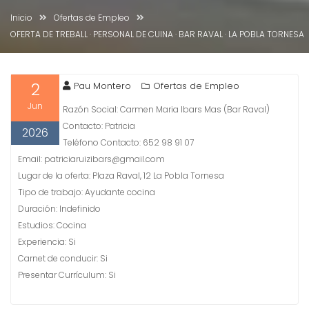
Inicio
Ofertas de Empleo
OFERTA DE TREBALL · PERSONAL DE CUINA · BAR RAVAL · LA POBLA TORNESA
2
Pau Montero
Ofertas de Empleo
Jun
Razón Social: Carmen Maria Ibars Mas (Bar Raval)
Contacto: Patricia
2026
Teléfono Contacto: 652 98 91 07
Email: patriciaruizibars@gmail.com
Lugar de la oferta: Plaza Raval, 12 La Pobla Tornesa
Tipo de trabajo: Ayudante cocina
Duración: Indefinido
Estudios: Cocina
Experiencia: Si
Carnet de conducir: Si
Presentar Currículum: Si