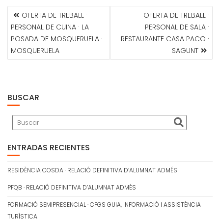
NAVEGACIÓN
OFERTA DE TREBALL ·
OFERTA DE TREBALL ·
DE
PERSONAL DE CUINA · LA
PERSONAL DE SALA ·
ENTRADAS
POSADA DE MOSQUERUELA ·
RESTAURANTE CASA PACO ·
MOSQUERUELA
SAGUNT
BUSCAR
ENTRADAS RECIENTES
RESIDÈNCIA COSDA · RELACIÓ DEFINITIVA D’ALUMNAT ADMÉS
PFQB · RELACIÓ DEFINITIVA D’ALUMNAT ADMÉS
FORMACIÓ SEMIPRESENCIAL · CFGS GUIA, INFORMACIÓ I ASSISTÈNCIA
TURÍSTICA