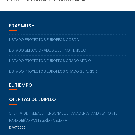
ERASMUS+
LISTADO PROYECTOS EUROPEOS COSDA
LISTADO SELECCIONADOS DESTINO PERIODO
LISTADO PROYECTOS EUROPEOS GRADO MEDIO
LISTADO PROYECTOS EUROPEOS GRADO SUPERIOR
EL TIEMPO
OFERTAS DE EMPLEO
OFERTA DE TREBALL · PERSONAL DE PANADERIA · ANDREA FORTE
PANADERÍA-PASTELERÍA · MELIANA
13/07/2026