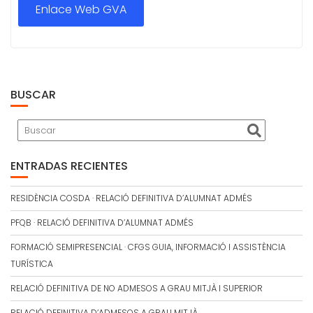
Enlace Web GVA
BUSCAR
ENTRADAS RECIENTES
RESIDÈNCIA COSDA · RELACIÓ DEFINITIVA D’ALUMNAT ADMÉS
PFQB · RELACIÓ DEFINITIVA D’ALUMNAT ADMÉS
FORMACIÓ SEMIPRESENCIAL · CFGS GUIA, INFORMACIÓ I ASSISTÈNCIA
TURÍSTICA
RELACIÓ DEFINITIVA DE NO ADMESOS A GRAU MITJÀ I SUPERIOR
RELACIÓ DEFINITIVA D’ADMESOS A GRAU MITJÀ