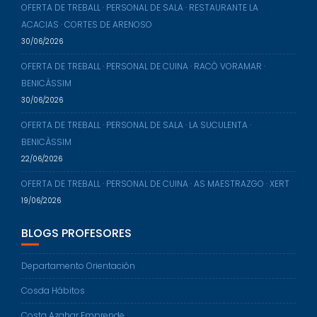
OFERTA DE TREBALL · PERSONAL DE SALA · RESTAURANTE LA
ACACIAS · CORTES DE ARENOSO
30/06/2026
OFERTA DE TREBALL · PERSONAL DE CUINA · RACÒ VORAMAR ·
BENICÀSSIM
30/06/2026
OFERTA DE TREBALL · PERSONAL DE SALA · LA SUCULENTA ·
BENICÀSSIM
22/06/2026
OFERTA DE TREBALL · PERSONAL DE CUINA · AS MAESTRAZGO · XERT
19/06/2026
BLOGS PROFESORES
Departamento Orientación
Cosda Hábitos
Costa Azahar Emprende