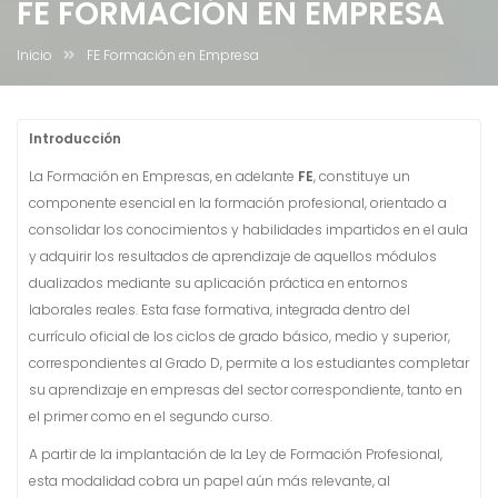
FE FORMACIÓN EN EMPRESA
Inicio
FE Formación en Empresa
Introducción
La Formación en Empresas, en adelante
FE
, constituye un
componente esencial en la formación profesional, orientado a
consolidar los conocimientos y habilidades impartidos en el aula
y adquirir los resultados de aprendizaje de aquellos módulos
dualizados mediante su aplicación práctica en entornos
laborales reales. Esta fase formativa, integrada dentro del
currículo oficial de los ciclos de grado básico, medio y superior,
correspondientes al Grado D, permite a los estudiantes completar
su aprendizaje en empresas del sector correspondiente, tanto en
el primer como en el segundo curso.
A partir de la implantación de la Ley de Formación Profesional,
esta modalidad cobra un papel aún más relevante, al