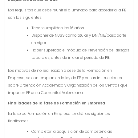
Los requisitos que debe reunir el alumnado para acceder a la
FE
son los siguientes:
Tener cumplidos los 16 años.
Disponer de NUSS como titular y DNI/NIE/pasaporte
en vigor.
Haber superado el módulo de Prevención de Riesgos
Laborales, antes de iniciar el periodo de
FE
.
Los motivos de no realización o cese de la Formación en
Empresa, se contemplan en la ley de FP y en las instrucciones
sobre Ordenación Académica y Organización de los Centros que
imparten FP en la Comunitat Valenciana.
Finalidades de la fase de Formación en Empresa
La fase de Formación en Empresa tendrá las siguientes
finalidades:
Completar la adquisición de competencias