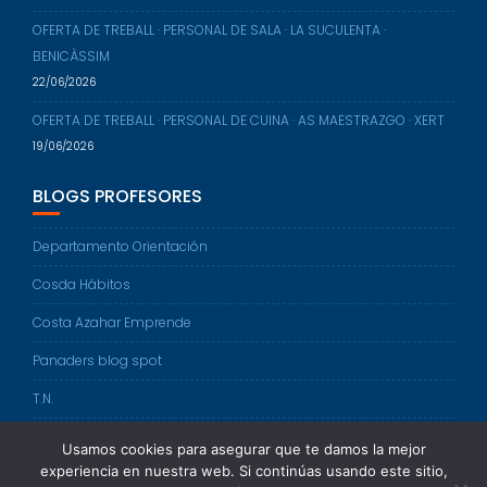
OFERTA DE TREBALL · PERSONAL DE SALA · LA SUCULENTA ·
BENICÀSSIM
22/06/2026
OFERTA DE TREBALL · PERSONAL DE CUINA · AS MAESTRAZGO · XERT
19/06/2026
BLOGS PROFESORES
Departamento Orientación
Cosda Hábitos
Costa Azahar Emprende
Panaders blog spot
T.N.
FOL
Usamos cookies para asegurar que te damos la mejor
experiencia en nuestra web. Si continúas usando este sitio,