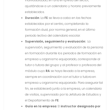
Individualizado, en una empresa del sector,
ajustándose a un calendario y horario previamente
establecidos.
Duración
: La
FE
se lleva a cabo en las fechas
establecidas por el centro, completando la
formación dual, por norma general, en el último
periodo lectivo del calendario escolar.
Supervisión, seguimiento y evaluación:
La
supervisión, seguimiento y evaluación de la persona
en formación durante los periodos de formación en
empresa u organismo equiparado, corresponde al
tutor o tutora del grupo y al profesor o profesora del
módulo cuyo
RA
se haya llevado a la empresa,
siempre en coordinación con el tutor o tutora en
empresa u organismo equiparado. Para asegurar tal
fin, se establecerá junto a la empresa, un calendario
de visitas, supervisado por la Jefatura de Estudios y
el Departamento de
FE
.
Guía en la empresa
: El
instructor designado por