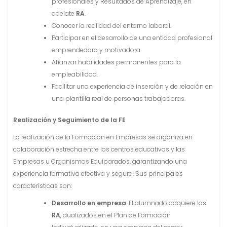
profesionales y Resultados de Aprendizaje, en
adelate
RA
.
Conocer la realidad del entorno laboral.
Participar en el desarrollo de una entidad profesional
emprendedora y motivadora.
Afianzar habilidades permanentes para la
empleabilidad.
Facilitar una experiencia de inserción y de relación en
una plantilla real de personas trabajadoras.
Realización y Seguimiento de la FE
La realización de la Formación en Empresas se organiza en
colaboración estrecha entre los centros educativos y las
Empresas u Organismos Equiparados, garantizando una
experiencia formativa efectiva y segura. Sus principales
características son:
Desarrollo en empresa
: El alumnado adquiere los
RA
, dualizados en el Plan de Formación