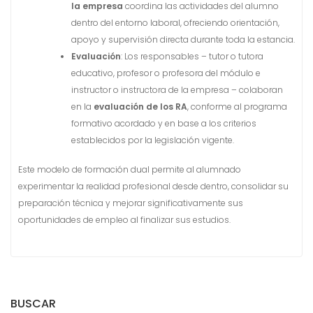
la empresa
coordina las actividades del alumno
dentro del entorno laboral, ofreciendo orientación,
apoyo y supervisión directa durante toda la estancia.
Evaluación
: Los responsables – tutor o tutora
educativo, profesor o profesora del módulo e
instructor o instructora de la empresa – colaboran
en la
evaluación de los RA
, conforme al programa
formativo acordado y en base a los criterios
establecidos por la legislación vigente.
Este modelo de formación dual permite al alumnado
experimentar la realidad profesional desde dentro, consolidar su
preparación técnica y mejorar significativamente sus
oportunidades de empleo al finalizar sus estudios.
BUSCAR