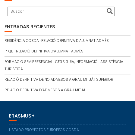
ENTRADAS RECIENTES
RESIDÈNCIA COSDA · RELACIÓ DEFINITIVA D’ALUMNAT ADMÉS
PFQB · RELACIÓ DEFINITIVA D’ALUMNAT ADMÉS
FORMACIÓ SEMIPRESENCIAL · CFGS GUIA, INFORMACIÓ I ASSISTÈNCIA
TURÍSTICA
RELACIÓ DEFINITIVA DE NO ADMESOS A GRAU MITJÀ I SUPERIOR
RELACIÓ DEFINITIVA D’ADMESOS A GRAU MITJÀ
ERASMUS+
LISTADO PROYECTOS EUROPEOS COSDA