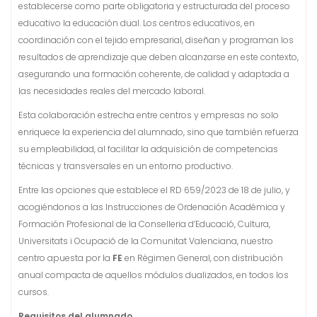
establecerse como parte obligatoria y estructurada del proceso
educativo la educación dual. Los centros educativos, en
coordinación con el tejido empresarial, diseñan y programan los
resultados de aprendizaje que deben alcanzarse en este contexto,
asegurando una formación coherente, de calidad y adaptada a
las necesidades reales del mercado laboral.
Esta colaboración estrecha entre centros y empresas no solo
enriquece la experiencia del alumnado, sino que también refuerza
su empleabilidad, al facilitar la adquisición de competencias
técnicas y transversales en un entorno productivo.
Entre las opciones que establece el RD 659/2023 de 18 de julio, y
acogiéndonos a las Instrucciones de Ordenación Académica y
Formación Profesional de la Conselleria d’Educació, Cultura,
Universitats i Ocupació de la Comunitat Valenciana, nuestro
centro apuesta por la
FE
en Régimen General, con distribución
anual compacta de aquellos módulos dualizados, en todos los
cursos.
Requisitos del alumnado