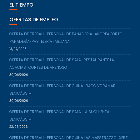
EL TIEMPO
OFERTAS DE EMPLEO
OFERTA DE TREBALL · PERSONAL DE PANADERIA · ANDREA FORTE
PANADERÍA-PASTELERÍA · MELIANA
13/07/2026
OFERTA DE TREBALL · PERSONAL DE SALA · RESTAURANTE LA
ACACIAS · CORTES DE ARENOSO
30/06/2026
OFERTA DE TREBALL · PERSONAL DE CUINA · RACÒ VORAMAR ·
BENICÀSSIM
30/06/2026
OFERTA DE TREBALL · PERSONAL DE SALA · LA SUCULENTA ·
BENICÀSSIM
22/06/2026
OFERTA DE TREBALL · PERSONAL DE CUINA · AS MAESTRAZGO · XERT