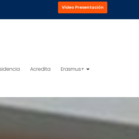
Vídeo Presentación
sidencia
Acredita
Erasmus+