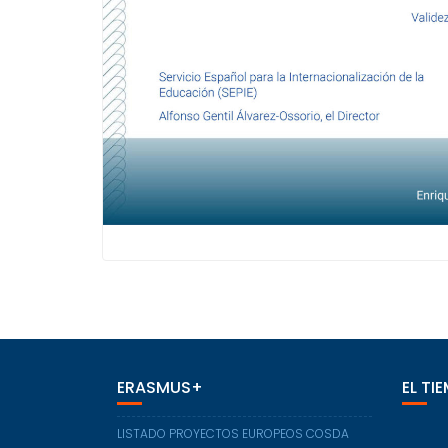
ERASMUS+
EL TI
LISTADO PROYECTOS EUROPEOS COSDA