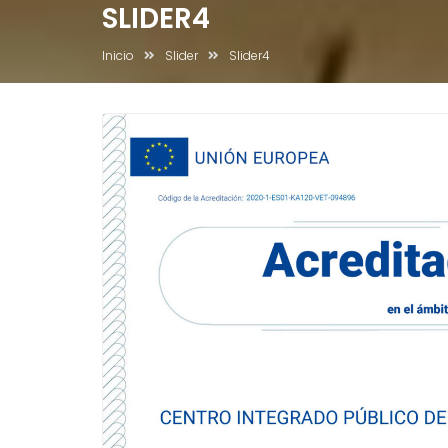
SLIDER4
Inicio
Slider
Slider4