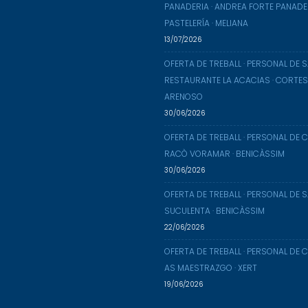
PANADERIA · ANDREA FORTE PANADE
PASTELERÍA · MELIANA
13/07/2026
OFERTA DE TREBALL · PERSONAL DE S
RESTAURANTE LA ACACIAS · CORTES
ARENOSO
30/06/2026
OFERTA DE TREBALL · PERSONAL DE C
RACÒ VORAMAR · BENICÀSSIM
30/06/2026
OFERTA DE TREBALL · PERSONAL DE SA
SUCULENTA · BENICÀSSIM
22/06/2026
OFERTA DE TREBALL · PERSONAL DE C
AS MAESTRAZGO · XERT
19/06/2026