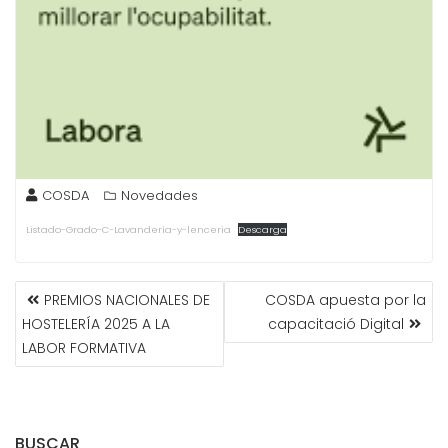
COSDA
Novedades
Listado-Grado-C-Lavanderia-y-lenceria
Descarga
NAVEGACIÓN
PREMIOS NACIONALES DE
COSDA apuesta por la
DE
HOSTELERÍA 2025 A LA
capacitació Digital
ENTRADAS
LABOR FORMATIVA
BUSCAR