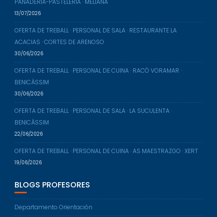
PANADERÍA-PASTELERÍA · MELIANA
13/07/2026
OFERTA DE TREBALL · PERSONAL DE SALA · RESTAURANTE LA
ACACIAS · CORTES DE ARENOSO
30/06/2026
OFERTA DE TREBALL · PERSONAL DE CUINA · RACÒ VORAMAR ·
BENICÀSSIM
30/06/2026
OFERTA DE TREBALL · PERSONAL DE SALA · LA SUCULENTA ·
BENICÀSSIM
22/06/2026
OFERTA DE TREBALL · PERSONAL DE CUINA · AS MAESTRAZGO · XERT
19/06/2026
BLOGS PROFESORES
Departamento Orientación