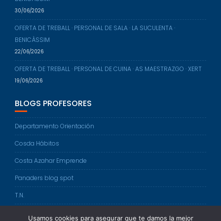
30/06/2026
OFERTA DE TREBALL · PERSONAL DE SALA · LA SUCULENTA ·
BENICÀSSIM
22/06/2026
OFERTA DE TREBALL · PERSONAL DE CUINA · AS MAESTRAZGO · XERT
19/06/2026
BLOGS PROFESORES
Departamento Orientación
Cosda Hábitos
Costa Azahar Emprende
Panaders blog spot
T.N.
FOL
Usamos cookies para asegurar que te damos la mejor