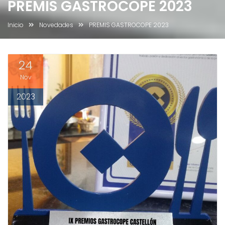
PREMIS GASTROCOPE 2023
Inicio
Novedades
PREMIS GASTROCOPE 2023
24
Nov
2023