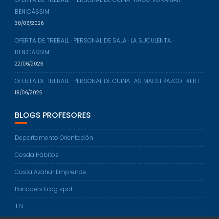
BENICÀSSIM
30/06/2026
OFERTA DE TREBALL · PERSONAL DE SALA · LA SUCULENTA ·
BENICÀSSIM
22/06/2026
OFERTA DE TREBALL · PERSONAL DE CUINA · AS MAESTRAZGO · XERT
19/06/2026
BLOGS PROFESORES
Departamento Orientación
Cosda Hábitos
Costa Azahar Emprende
Panaders blog spot
T.N.