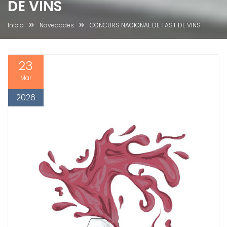
DE VINS
Inicio
Novedades
CONCURS NACIONAL DE TAST DE VINS
23
Mar
2026