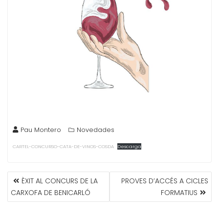
Pau Montero
Novedades
CARTEL-CONCURSO-CATA-DE-VINOS-COSDA
Descarga
NAVEGACIÓN
ÈXIT AL CONCURS DE LA
PROVES D’ACCÉS A CICLES
DE
CARXOFA DE BENICARLÓ
FORMATIUS
ENTRADAS