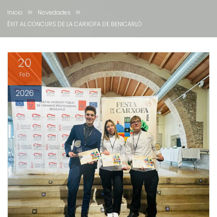
ÈXIT AL CONCURS DE LA
CARXOFA DE BENICARLÓ
Inicio
Novedades
ÈXIT AL CONCURS DE LA CARXOFA DE BENICARLÓ
20
Feb
2026