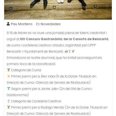
Pau Montero
Novedades
El 19 de febrer es va viure una jornada plena de talent, creativitat i
orgull al
XIII Concurs Gastronòmic de la Carxofa de Benicarló
,
de cuina i cocteleria creativa i d’autor, organitzat pel CIPFP
Benicarló i l’Ajuntament de Benicarló.
Enhorabona al nostre alumnat, que ha brillat aconseguint els
primers llocs de la classificació:
Categoria de Cuina
Primer premi per a Àlex Vidal (1r de la Doble Titulació en
Direcció de Cuina i Direcció de Serveis de Restauració)
Segon premi per a Janire Jaén (2n del GM de Cuina i
Gastronomia)
Categoria de Cocteleria Creativa