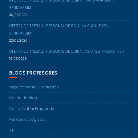
30/06/2026
OFERTA DE TREBALL · PERSONAL DE CUINA · RACÒ VORAMAR ·
BENICÀSSIM
30/06/2026
OFERTA DE TREBALL · PERSONAL DE SALA · LA SUCULENTA ·
BENICÀSSIM
22/06/2026
OFERTA DE TREBALL · PERSONAL DE CUINA · AS MAESTRAZGO · XERT
19/06/2026
BLOGS PROFESORES
Departamento Orientación
Cosda Hábitos
Costa Azahar Emprende
Panaders blog spot