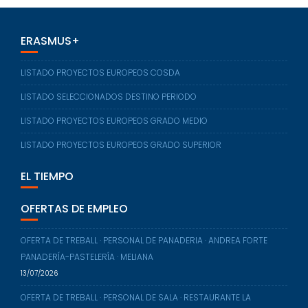
ERASMUS+
LISTADO PROYECTOS EUROPEOS COSDA
LISTADO SELECCIONADOS DESTINO PERIODO
LISTADO PROYECTOS EUROPEOS GRADO MEDIO
LISTADO PROYECTOS EUROPEOS GRADO SUPERIOR
EL TIEMPO
OFERTAS DE EMPLEO
OFERTA DE TREBALL · PERSONAL DE PANADERIA · ANDREA FORTE
PANADERÍA-PASTELERÍA · MELIANA
13/07/2026
OFERTA DE TREBALL · PERSONAL DE SALA · RESTAURANTE LA