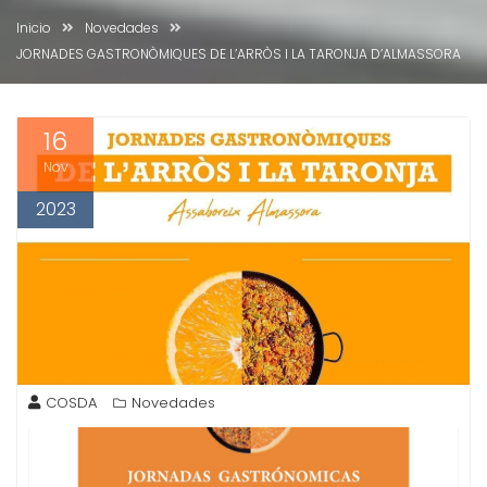
Inicio
Novedades
JORNADES GASTRONÒMIQUES DE L’ARRÒS I LA TARONJA D’ALMASSORA
16
Nov
2023
COSDA
Novedades